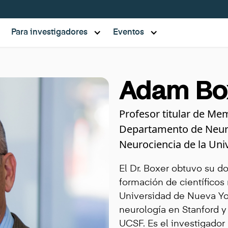
Para investigadores
Eventos
Adam Box
Profesor titular de Me
Departamento de Neurol
Neurociencia de la Univ
El Dr. Boxer obtuvo su 
formación de científicos
Universidad de Nueva Yo
neurología en Stanford 
UCSF. Es el investigador 