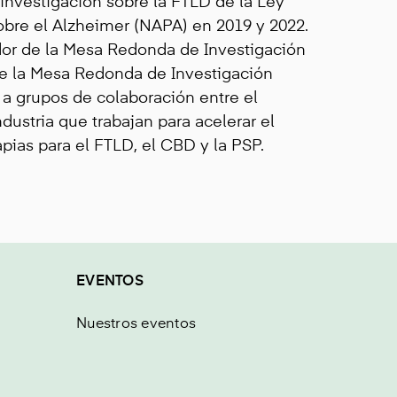
nvestigación sobre la FTLD de la Ley
obre el Alzheimer (NAPA) en 2019 y 2022.
or de la Mesa Redonda de Investigación
de la Mesa Redonda de Investigación
 a grupos de colaboración entre el
ustria que trabajan para acelerar el
pias para el FTLD, el CBD y la PSP.
EVENTOS
Nuestros eventos