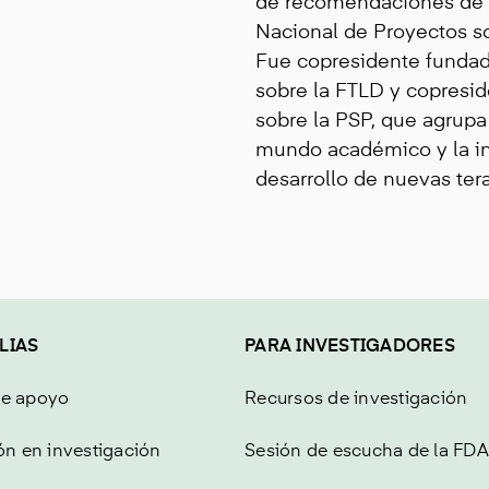
de recomendaciones de i
Nacional de Proyectos s
Fue copresidente fundad
sobre la FTLD y copresi
sobre la PSP, que agrupa
mundo académico y la ind
desarrollo de nuevas tera
LIAS
PARA INVESTIGADORES
de apoyo
Recursos de investigación
ón en investigación
Sesión de escucha de la FDA