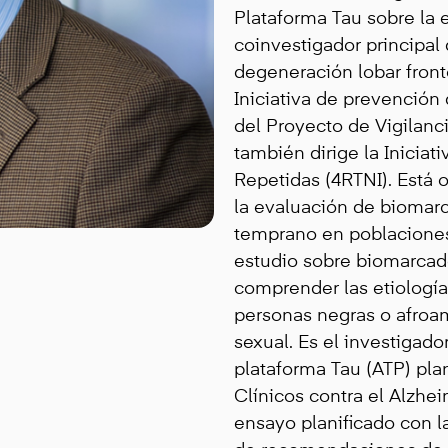
Plataforma Tau sobre la
coinvestigador principa
degeneración lobar front
Iniciativa de prevención 
del Proyecto de Vigilanc
también dirige la Inicia
Repetidas (4RTNI). Está o
la evaluación de biomar
temprano en poblacione
estudio sobre biomarcad
comprender las etiologí
personas negras o afroam
sexual. Es el investigado
plataforma Tau (ATP) pla
Clínicos contra el Alzhe
ensayo planificado con l