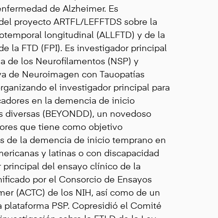
 enfermedad de Alzheimer. Es
l del proyecto ARTFL/LEFFTDS sobre la
otemporal longitudinal (ALLFTD) y de la
de la FTD (FPI). Es investigador principal
ia de los Neurofilamentos (NSP) y
tiva de Neuroimagen con Tauopatías
rganizando el investigador principal para
cadores en la demencia de inicio
s diversas (BEYONDD), un novedoso
ores que tiene como objetivo
as de la demencia de inicio temprano en
ericanas y latinas o con discapacidad
r principal del ensayo clínico de la
nificado por el Consorcio de Ensayos
imer (ACTC) de los NIH, así como de un
a plataforma PSP. Copresidió el Comité