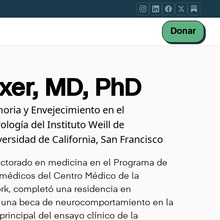
Donar
er, MD, PhD
moria y Envejecimiento en el
ogía del Instituto Weill de
ersidad de California, San Francisco
doctorado en medicina en el Programa de
 médicos del Centro Médico de la
rk, completó una residencia en
y una beca de neurocomportamiento en la
principal del ensayo clínico de la