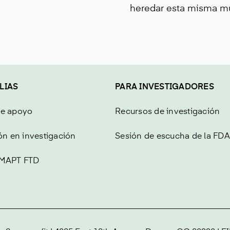
heredar esta misma mu
LIAS
PARA INVESTIGADORES
de apoyo
Recursos de investigación
ón en investigación
Sesión de escucha de la FDA
 MAPT FTD