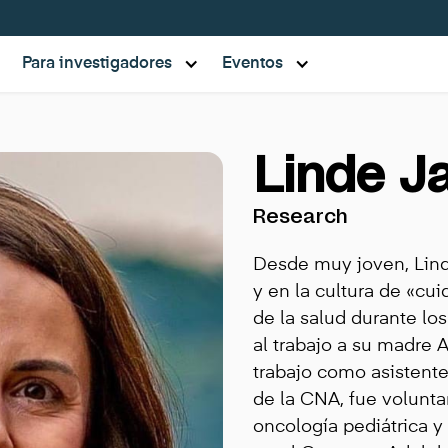
Para investigadores
Eventos
Linde J
Research
Desde muy joven, Lin
y en la cultura de «cui
de la salud durante lo
al trabajo a su madre A
trabajo como asistente
de la CNA, fue voluntar
oncología pediátrica y