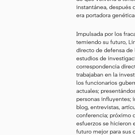
instantánea, después 
era portadora genética
Impulsada por los frac
temiendo su futuro, L
directo de defensa de
estudios de investiga
correspondencia direct
trabajaban en la inves
los funcionarios gube
actuales; presentándos
personas influyentes; 
blog, entrevistas, artí
conferencia; próximo 
esfuerzos se hicieron
futuro mejor para sus 