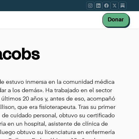
Donar
acobs
de estuvo inmersa en la comunidad médica
dar a los demás». Ha trabajado en el sector
s últimos 20 años y, antes de eso, acompañó
llison, que era fisioterapeuta. Tras su primer
 de cuidado personal, obtuvo su certificado
ia en un hospital, asistente de clínica de
 luego obtuvo su licenciatura en enfermería