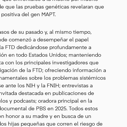
de que las pruebas genéticas revelaran que
 positiva del gen MAPT.
asos de su pasado y, al mismo tiempo,
inde comenzó a desempeñar el papel
 la FTD dedicándose profundamente a
ción en todo Estados Unidos; manteniendo
a con los principales investigadores que
tigación de la FTD; ofreciendo información a
rnamentales sobre los problemas sistémicos
e ante los NIH y la FNIH; entrevistas a
invitada destacada en publicaciones de
culos y podcasts; oradora principal en la
documental de PBS en 2025. Todos estos
 en honor a su madre y en busca de un
dos hijas pequeñas que corren el riesgo de